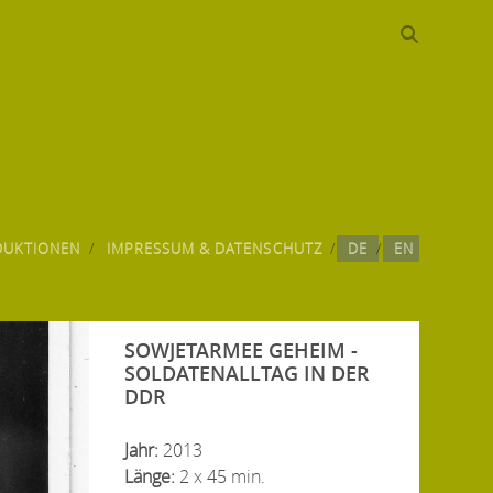
DUKTIONEN
IMPRESSUM & DATENSCHUTZ
DE
EN
SOWJETARMEE GEHEIM -
SOLDATENALLTAG IN DER
DDR
Jahr:
2013
Länge:
2 x 45 min.