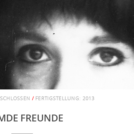
SCHLOSSEN
/
FERTIGSTELLUNG:
2013
MDE FREUNDE