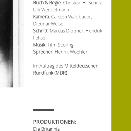
Buch & Regie:
Christian H. Schulz,
Ulli Wendelmann
Kamera:
Carsten Waldbauer,
Dietmar Weise
Schnitt:
Marcus Dippner, Hendrik
Fehse
Musik:
Film-Scoring
Sprecher:
Henrik Woehler
Im Auftrag des
Mitteldeutschen
Rundfunk (MDR)
PRODUKTIONEN:
Die Britannia