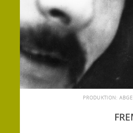
PRODUKTION:
ABGE
FRE