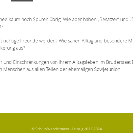
mee kaum noch Spuren übrig. Wie aber haben „Besatzer“ und „
t?
t richtige Freunde werden? Wie sahen Alltag und besondere 
lkerung aus?
r und Einschränkungen von ihrem Alltagsleben im Bruderstaat
n Menschen aus allen Teilen der ehemaligen Sowjetunion.
© Schulz/Wendelmann - Leipzig 2013-2024