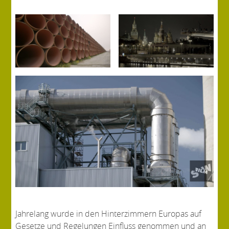
Jahrelang wurde in den Hinterzimmern Europas auf
Gesetze und Regelungen Einfluss genommen und an