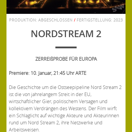
PRODUKTION:
ABGESCHLOSSEN
/
FERTIGSTELLUNG:
2023
NORDSTREAM 2
ZERREIßPROBE FÜR EUROPA
Premiere: 10. Januar, 21:45 Uhr ARTE
Die Geschichte um die Ostseepipeline Nord Stream 2
ist die von jahrelangem Streit in der EU,
wirtschaftlicher Gier, politischem Versagen und
kollektivem Verdrängen des Westens. Der Film wirft
ein Schlaglicht auf wichtige Akteure und Akteurinnen
rund um Nord Stream 2, ihre Netzwerke und
Arbeitsweisen.