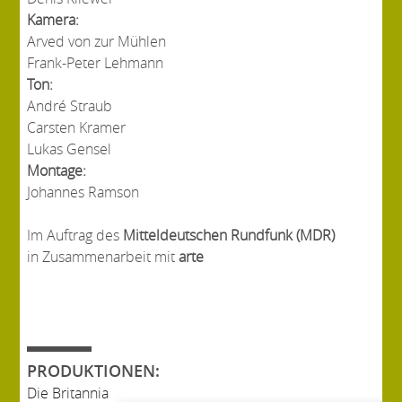
Kamera:
Arved von zur Mühlen
Frank-Peter Lehmann
Ton:
André Straub
Carsten Kramer
Lukas Gensel
Montage:
Johannes Ramson
Im Auftrag des
Mitteldeutschen Rundfunk (MDR)
in Zusammenarbeit mit
arte
PRODUKTIONEN:
Die Britannia