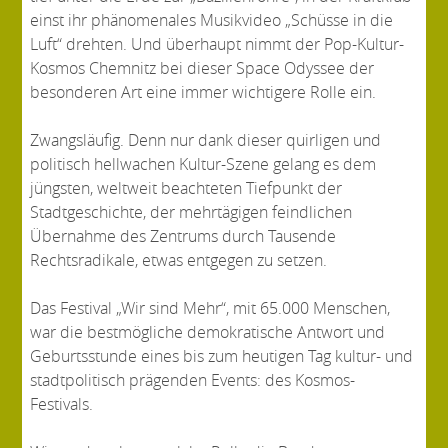
einst ihr phänomenales Musikvideo „Schüsse in die
Luft“ drehten. Und überhaupt nimmt der Pop-Kultur-
Kosmos Chemnitz bei dieser Space Odyssee der
besonderen Art eine immer wichtigere Rolle ein.
Zwangsläufig. Denn nur dank dieser quirligen und
politisch hellwachen Kultur-Szene gelang es dem
jüngsten, weltweit beachteten Tiefpunkt der
Stadtgeschichte, der mehrtägigen feindlichen
Übernahme des Zentrums durch Tausende
Rechtsradikale, etwas entgegen zu setzen.
Das Festival „Wir sind Mehr“, mit 65.000 Menschen,
war die bestmögliche demokratische Antwort und
Geburtsstunde eines bis zum heutigen Tag kultur- und
stadtpolitisch prägenden Events: des Kosmos-
Festivals.