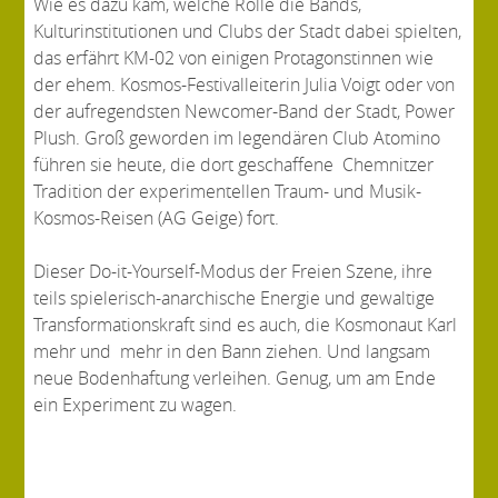
Wie es dazu kam, welche Rolle die Bands,
Kulturinstitutionen und Clubs der Stadt dabei spielten,
das erfährt KM-02 von einigen Protagonstinnen wie
der ehem. Kosmos-Festivalleiterin Julia Voigt oder von
der aufregendsten Newcomer-Band der Stadt, Power
Plush. Groß geworden im legendären Club Atomino
führen sie heute, die dort geschaffene Chemnitzer
Tradition der experimentellen Traum- und Musik-
Kosmos-Reisen (AG Geige) fort.
Dieser Do-it-Yourself-Modus der Freien Szene, ihre
teils spielerisch-anarchische Energie und gewaltige
Transformationskraft sind es auch, die Kosmonaut Karl
mehr und mehr in den Bann ziehen. Und langsam
neue Bodenhaftung verleihen. Genug, um am Ende
ein Experiment zu wagen.