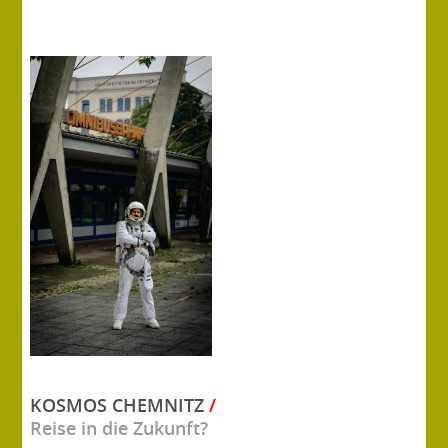
KOSMOS CHEMNITZ
/
Reise in die Zukunft?