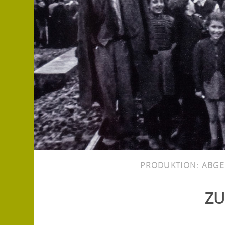
PRODUKTION:
ABGE
ZU