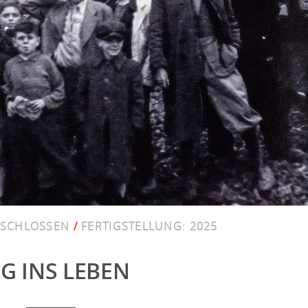
SCHLOSSEN
/
FERTIGSTELLUNG:
2025
G INS LEBEN