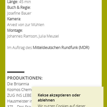
Länge:
45 min
Buch & Regie:
Josefine Bauer
Kamera:
Arved von zur Mühlen
Montage:
Johannes Ramson, Julia Meusel
Im Auftrag des
Mitteldeutschen Rundfunk (MDR)
PRODUKTIONEN:
Die Britannia
Kosmos Chemnitz
Kekse akzeptieren oder
ZUG INS LEBEN
ablehnen
Hausmeister in Russland
Wir nutzen Cookies auf dieser
37° – Drei Frauen gegen Rechtsextremismus