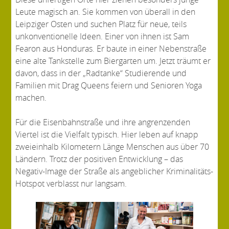
Leute magisch an. Sie kommen von überall in den
Leipziger Osten und suchen Platz für neue, teils
unkonventionelle Ideen. Einer von ihnen ist Sam
Fearon aus Honduras. Er baute in einer Nebenstraße
eine alte Tankstelle zum Biergarten um. Jetzt träumt er
davon, dass in der „Radtanke“ Studierende und
Familien mit Drag Queens feiern und Senioren Yoga
machen.
Für die Eisenbahnstraße und ihre angrenzenden
Viertel ist die Vielfalt typisch. Hier leben auf knapp
zweieinhalb Kilometern Länge Menschen aus über 70
Ländern. Trotz der positiven Entwicklung – das
Negativ-Image der Straße als angeblicher Kriminalitäts-
Hotspot verblasst nur langsam.