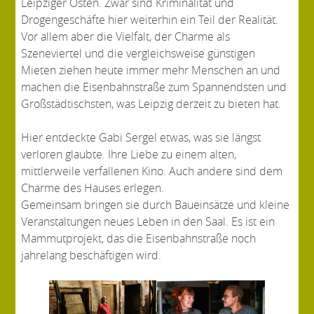
Leipziger Osten. Zwar sind Kriminalität und
Drogengeschäfte hier weiterhin ein Teil der Realität.
Vor allem aber die Vielfalt, der Charme als
Szeneviertel und die vergleichsweise günstigen
Mieten ziehen heute immer mehr Menschen an und
machen die Eisenbahnstraße zum Spannendsten und
Großstädtischsten, was Leipzig derzeit zu bieten hat.
Hier entdeckte Gabi Sergel etwas, was sie längst
verloren glaubte. Ihre Liebe zu einem alten,
mittlerweile verfallenen Kino. Auch andere sind dem
Charme des Hauses erlegen.
Gemeinsam bringen sie durch Baueinsätze und kleine
Veranstaltungen neues Leben in den Saal. Es ist ein
Mammutprojekt, das die Eisenbahnstraße noch
jahrelang beschäftigen wird.