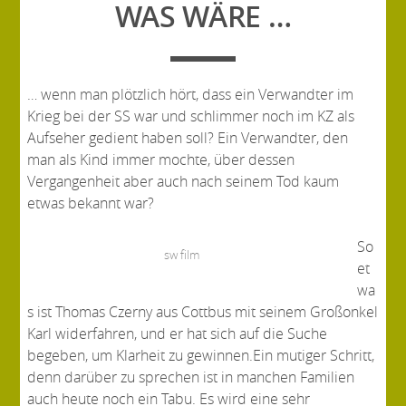
WAS WÄRE …
… wenn man plötzlich hört, dass ein Verwandter im
Krieg bei der SS war und schlimmer noch im KZ als
Aufseher gedient haben soll? Ein Verwandter, den
man als Kind immer mochte, über dessen
Vergangenheit aber auch nach seinem Tod kaum
etwas bekannt war?
So
sw film
et
wa
s ist Thomas Czerny aus Cottbus mit seinem Großonkel
Karl widerfahren, und er hat sich auf die Suche
begeben, um Klarheit zu gewinnen.Ein mutiger Schritt,
denn darüber zu sprechen ist in manchen Familien
auch heute noch ein Tabu. Es wird eine sehr