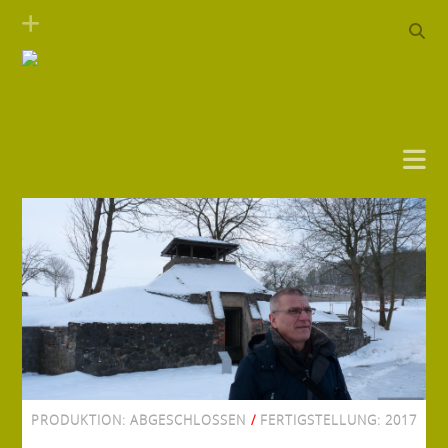
PRODUKTION:
ABGESCHLOSSEN
/
FERTIGSTELLUNG:
2017