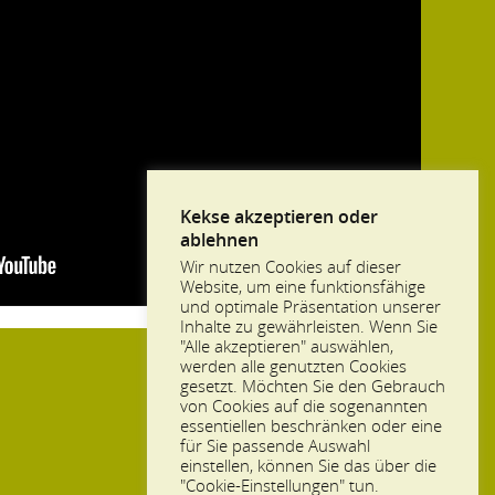
Kekse akzeptieren oder
ablehnen
Wir nutzen Cookies auf dieser
Website, um eine funktionsfähige
und optimale Präsentation unserer
Inhalte zu gewährleisten. Wenn Sie
"Alle akzeptieren" auswählen,
werden alle genutzten Cookies
gesetzt. Möchten Sie den Gebrauch
von Cookies auf die sogenannten
essentiellen beschränken oder eine
für Sie passende Auswahl
einstellen, können Sie das über die
"Cookie-Einstellungen" tun.