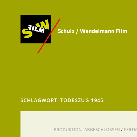
SCHLAGWORT:
TODESZUG 1945
PRODUKTION:
ABGESCHLOSSEN
/
FERTI