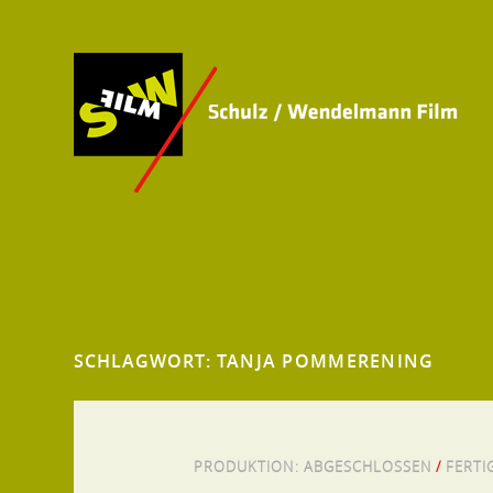
SCHLAGWORT:
TANJA POMMERENING
PRODUKTION:
ABGESCHLOSSEN
/
FERTI