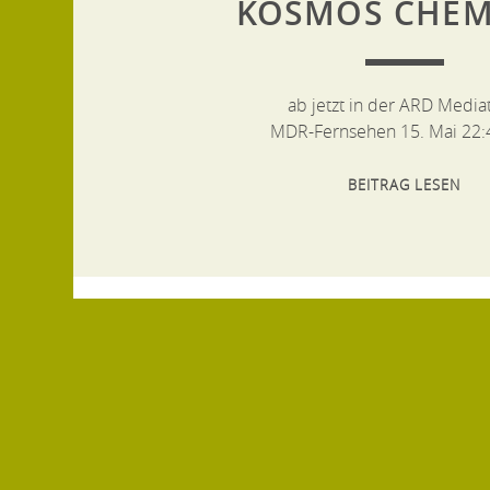
KOSMOS CHEM
ab jetzt in der ARD Media
MDR-Fernsehen 15. Mai 22:
BEITRAG LESEN