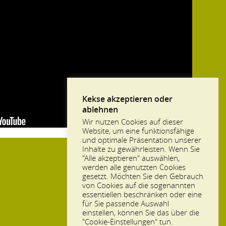
Kekse akzeptieren oder
ablehnen
Wir nutzen Cookies auf dieser
Website, um eine funktionsfähige
und optimale Präsentation unserer
Inhalte zu gewährleisten. Wenn Sie
"Alle akzeptieren" auswählen,
werden alle genutzten Cookies
gesetzt. Möchten Sie den Gebrauch
von Cookies auf die sogenannten
essentiellen beschränken oder eine
für Sie passende Auswahl
einstellen, können Sie das über die
"Cookie-Einstellungen" tun.