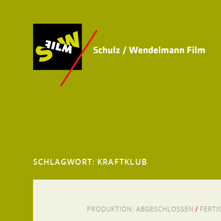
SCHLAGWORT:
KRAFTKLUB
PRODUKTION:
ABGESCHLOSSEN
/
FERTI