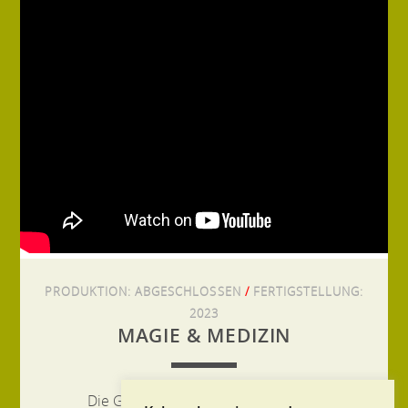
PRODUKTION:
ABGESCHLOSSEN
/
FERTIGSTELLUNG:
2023
MAGIE & MEDIZIN
Die Geheimnisse des Papyrus Ebers