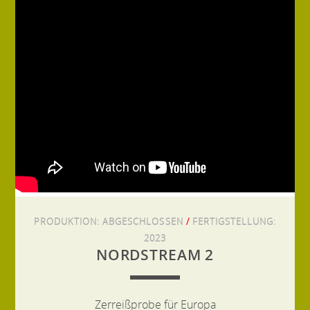
PRODUKTION:
ABGESCHLOSSEN
/
FERTIGSTELLUNG:
2023
NORDSTREAM 2
Zerreißprobe für Europa