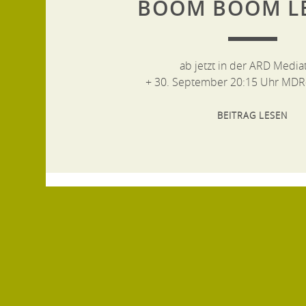
BOOM BOOM LE
ab jetzt in der ARD Media
+ 30. September 20:15 Uhr MDR
BEITRAG LESEN