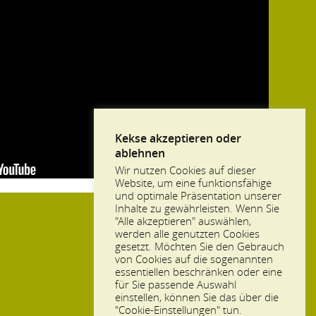
Kekse akzeptieren oder
ablehnen
Wir nutzen Cookies auf dieser
Website, um eine funktionsfähige
und optimale Präsentation unserer
Inhalte zu gewährleisten. Wenn Sie
"Alle akzeptieren" auswählen,
werden alle genutzten Cookies
gesetzt. Möchten Sie den Gebrauch
von Cookies auf die sogenannten
essentiellen beschränken oder eine
für Sie passende Auswahl
einstellen, können Sie das über die
"Cookie-Einstellungen" tun.