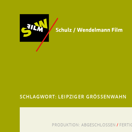
SCHLAGWORT:
LEIPZIGER GRÖSSENWAHN
PRODUKTION:
ABGESCHLOSSEN
/
FERTI