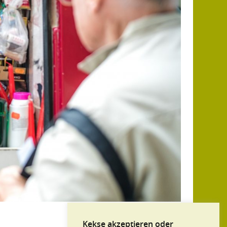
NÄCHSTES BILD
Kekse akzeptieren oder