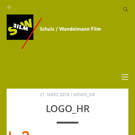
21. MÄRZ 2018 /
ADMIN_SW
LOGO_HR