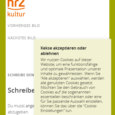
VORHERIGES BILD
NÄCHSTES BILD
Kekse akzeptieren oder
ablehnen
Wir nutzen Cookies auf dieser
Website, um eine funktionsfähige
und optimale Präsentation unserer
Inhalte zu gewährleisten. Wenn Sie
SCHREIBE DEN ERSTEN KOMMENTAR
"Alle akzeptieren" auswählen, werden
alle genutzten Cookies gesetzt.
Möchten Sie den Gebrauch von
Schreibe einen Kommentar
Cookies auf die sogenannten
essentiellen beschränken oder eine
für Sie passende Auswahl einstellen,
Du musst
angemeldet
sein, um einen Kommentar
können Sie das über die "Cookie-
Einstellungen" tun.
abzugeben.