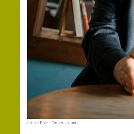
former Police Commissioner